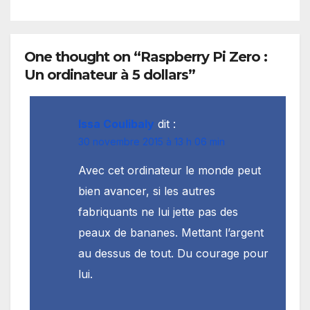
One thought on “Raspberry Pi Zero :
Un ordinateur à 5 dollars”
Issa Coulibaly
dit :
30 novembre 2015 à 13 h 06 min
Avec cet ordinateur le monde peut
bien avancer, si les autres
fabriquants ne lui jette pas des
peaux de bananes. Mettant l’argent
au dessus de tout. Du courage pour
lui.