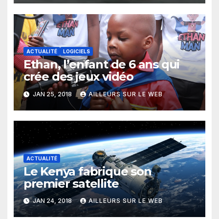
ACTUALITÉ
LOGICIELS
Ethan, l’enfant de 6 ans qui
crée des jeux vidéo
JAN 25, 2018
AILLEURS SUR LE WEB
ACTUALITÉ
Le Kenya fabrique son
premier satellite
JAN 24, 2018
AILLEURS SUR LE WEB