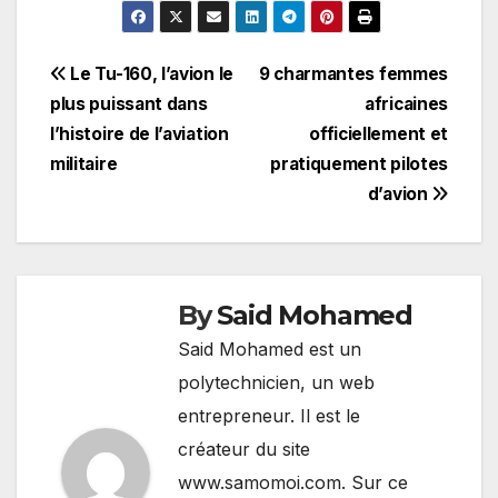
Navigation
Le Tu-160, l’avion le
9 charmantes femmes
plus puissant dans
africaines
de
l’histoire de l’aviation
officiellement et
l’article
militaire
pratiquement pilotes
d’avion
By
Said Mohamed
Said Mohamed est un
polytechnicien, un web
entrepreneur. Il est le
créateur du site
www.samomoi.com. Sur ce